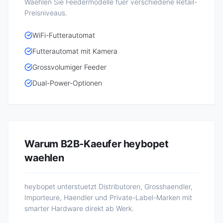
Waehlen Sie Feedermodelle fuer verschiedene Retail-
Preisniveaus.
WiFi-Futterautomat
Futterautomat mit Kamera
Grossvolumiger Feeder
Dual-Power-Optionen
Warum B2B-Kaeufer heybopet
waehlen
heybopet unterstuetzt Distributoren, Grosshaendler,
Importeure, Haendler und Private-Label-Marken mit
smarter Hardware direkt ab Werk.