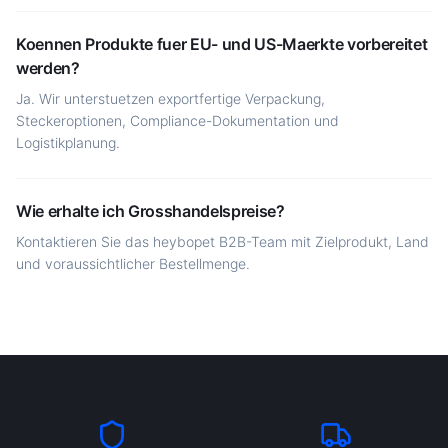
Koennen Produkte fuer EU- und US-Maerkte vorbereitet
werden?
Ja. Wir unterstuetzen exportfertige Verpackung,
Steckeroptionen, Compliance-Dokumentation und
Logistikplanung.
Wie erhalte ich Grosshandelspreise?
Kontaktieren Sie das heybopet B2B-Team mit Zielprodukt, Land
und voraussichtlicher Bestellmenge.