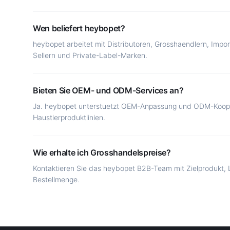
Wen beliefert heybopet?
heybopet arbeitet mit Distributoren, Grosshaendlern, Imp
Sellern und Private-Label-Marken.
Bieten Sie OEM- und ODM-Services an?
Ja. heybopet unterstuetzt OEM-Anpassung und ODM-Koope
Haustierproduktlinien.
Wie erhalte ich Grosshandelspreise?
Kontaktieren Sie das heybopet B2B-Team mit Zielprodukt, 
Bestellmenge.