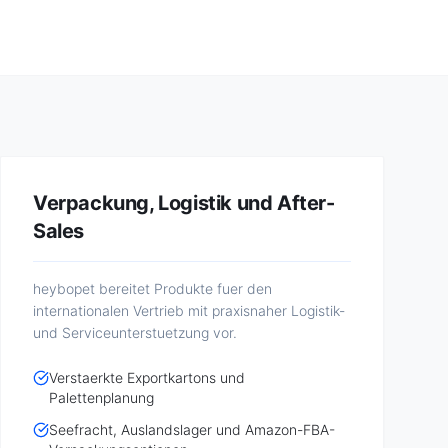
Verpackung, Logistik und After-
Sales
heybopet bereitet Produkte fuer den
internationalen Vertrieb mit praxisnaher Logistik-
und Serviceunterstuetzung vor.
Verstaerkte Exportkartons und
Palettenplanung
Seefracht, Auslandslager und Amazon-FBA-