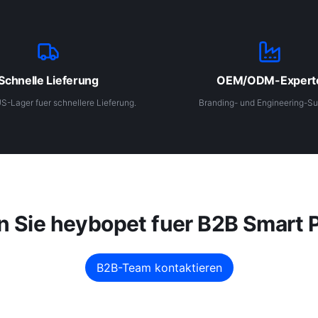
Schnelle Lieferung
OEM/ODM-Expert
S-Lager fuer schnellere Lieferung.
Branding- und Engineering-Su
n Sie heybopet fuer B2B Smart 
B2B-Team kontaktieren