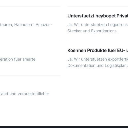
Unterstuetzt heybopet Priva
orteuren, Haendlern, Amazon-
Ja. Wir unterstuetzen Logodruc
Stecker und Exportkartons.
Koennen Produkte fuer EU- 
ration fuer smarte
Ja. Wir unterstuetzen exportfer
Dokumentation und Logistikplan
Land und voraussichtlicher