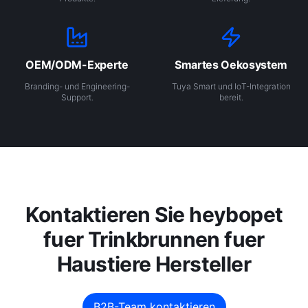
OEM/ODM-Experte
Smartes Oekosystem
Branding- und Engineering-
Tuya Smart und IoT-Integration
Support.
bereit.
Kontaktieren Sie heybopet
fuer Trinkbrunnen fuer
Haustiere Hersteller
B2B-Team kontaktieren