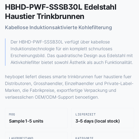
HBHD-PWF-SSSB30L Edelstahl
Haustier Trinkbrunnen
Kabellose Induktionsaktivierte Kohlefilterung
Der HBHD-PWF-SSSB30L verfügt über kabellose
Induktionstechnologie für ein komplett schnurloses
Erscheinungsbild. Das quadratische Design aus Edelstahl mit
Aktivkohlefilter bietet sowohl Ästhetik als auch Funktionalität.
heybopet liefert dieses smarte trinkbrunnen fuer haustiere fuer
Distributoren, Grosshaendler, Einzelhaendler und Private-Label-
Marken, die Fabrikpreise, exportfertige Verpackung und
verlaesslichen OEM/ODM-Support benoetigen.
MOQ
LIEFERZEIT
Sample 1-5 units
3–5 days (local stock)
LAGERBESTAND
KATEGORIE