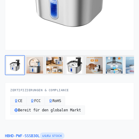
ZERTIFIZIERUNGEN & COMPLIANCE
CE
FCC
RoHS
Bereit für den globalen Markt
HBHD-PWF-SSSB30L
US/EU STOCK