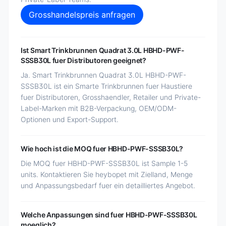
Grosshandelspreis anfragen
Ist Smart Trinkbrunnen Quadrat 3.0L HBHD-PWF-
SSSB30L fuer Distributoren geeignet?
Ja. Smart Trinkbrunnen Quadrat 3.0L HBHD-PWF-
SSSB30L ist ein Smarte Trinkbrunnen fuer Haustiere
fuer Distributoren, Grosshaendler, Retailer und Private-
Label-Marken mit B2B-Verpackung, OEM/ODM-
Optionen und Export-Support.
Wie hoch ist die MOQ fuer HBHD-PWF-SSSB30L?
Die MOQ fuer HBHD-PWF-SSSB30L ist Sample 1-5
units. Kontaktieren Sie heybopet mit Zielland, Menge
und Anpassungsbedarf fuer ein detailliertes Angebot.
Welche Anpassungen sind fuer HBHD-PWF-SSSB30L
moeglich?