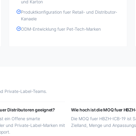
und Karton
Produktkonfiguration fuer Retail- und Distributor-
Kanaele
ODM-Entwicklung fuer Pet-Tech-Marken
nd Private-Label-Teams.
uer Distributoren geeignet?
Wie hoch ist die MOQ fuer HBZH
st ein Offene smarte
Die MOQ fuer HBZH-ICB-19 ist Sa
iler und Private-Label-Marken mit
Zielland, Menge und Anpassungsbe
port.