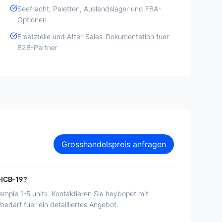
Seefracht, Paletten, Auslandslager und FBA-
Optionen
Ersatzteile und After-Sales-Dokumentation fuer
B2B-Partner
Grosshandelspreis anfragen
-ICB-19?
mple 1-5 units. Kontaktieren Sie heybopet mit
darf fuer ein detailliertes Angebot.