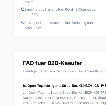
Markt
Exportfertige Kartons fuer Retail, E-Commerce
und FBA
heybopet Produktsupport fuer Schulung und
After-Sales
FAQ fuer B2B-Kaeufer
Haeufige Fragen von Distributoren, Grosshaendlern u
Ist Open-Top Intelligente Streu-Box XL HBZH-ICB-19 f
Ja. Open-Top Intelligente Streu-Box XL HBZH-ICB-19 i
Katzentoilette fuer Distributoren, Grosshaendler, Reta
B2B-Verpackung, OEM/ODM-Optionen und Export-Sup