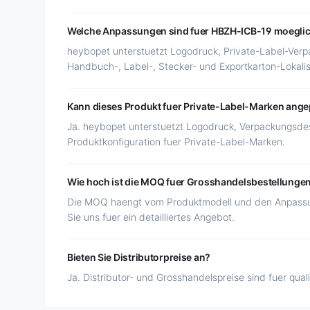
Welche Anpassungen sind fuer HBZH-ICB-19 moegli
heybopet unterstuetzt Logodruck, Private-Label-Ver
Handbuch-, Label-, Stecker- und Exportkarton-Lokalis
Kann dieses Produkt fuer Private-Label-Marken ang
Ja. heybopet unterstuetzt Logodruck, Verpackungsde
Produktkonfiguration fuer Private-Label-Marken.
Wie hoch ist die MOQ fuer Grosshandelsbestellunge
Die MOQ haengt vom Produktmodell und den Anpassu
Sie uns fuer ein detailliertes Angebot.
Bieten Sie Distributorpreise an?
Ja. Distributor- und Grosshandelspreise sind fuer qual