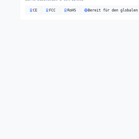
CE
FCC
RoHS
Bereit für den globalen