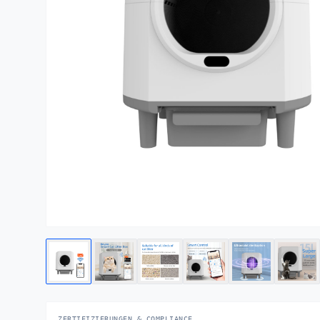
ZERTIFIZIERUNGEN & COMPLIANCE