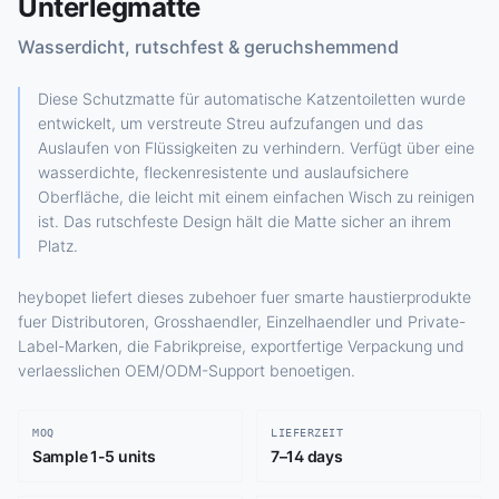
Unterlegmatte
Wasserdicht, rutschfest & geruchshemmend
Diese Schutzmatte für automatische Katzentoiletten wurde
entwickelt, um verstreute Streu aufzufangen und das
Auslaufen von Flüssigkeiten zu verhindern. Verfügt über eine
wasserdichte, fleckenresistente und auslaufsichere
Oberfläche, die leicht mit einem einfachen Wisch zu reinigen
ist. Das rutschfeste Design hält die Matte sicher an ihrem
Platz.
heybopet liefert dieses zubehoer fuer smarte haustierprodukte
fuer Distributoren, Grosshaendler, Einzelhaendler und Private-
Label-Marken, die Fabrikpreise, exportfertige Verpackung und
verlaesslichen OEM/ODM-Support benoetigen.
MOQ
LIEFERZEIT
Sample 1-5 units
7–14 days