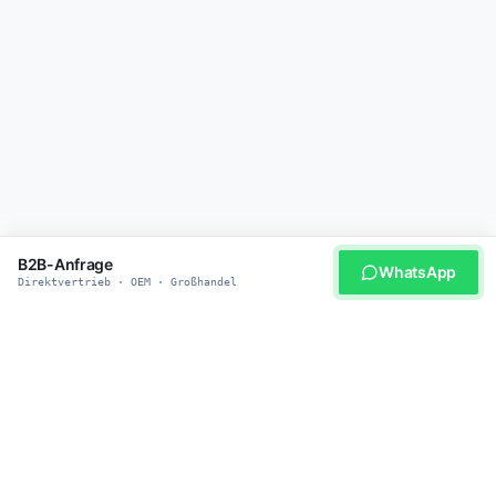
B2B-Anfrage
WhatsApp
Direktvertrieb · OEM · Großhandel
WERDEN SIE UNSER PARTNER