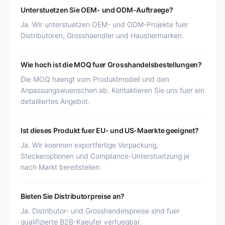
Unterstuetzen Sie OEM- und ODM-Auftraege?
Ja. Wir unterstuetzen OEM- und ODM-Projekte fuer
Distributoren, Grosshaendler und Haustiermarken.
Wie hoch ist die MOQ fuer Grosshandelsbestellungen?
Die MOQ haengt vom Produktmodell und den
Anpassungswuenschen ab. Kontaktieren Sie uns fuer ein
detailliertes Angebot.
Ist dieses Produkt fuer EU- und US-Maerkte geeignet?
Ja. Wir koennen exportfertige Verpackung,
Steckeroptionen und Compliance-Unterstuetzung je
nach Markt bereitstellen.
Bieten Sie Distributorpreise an?
Ja. Distributor- und Grosshandelspreise sind fuer
qualifizierte B2B-Kaeufer verfuegbar.