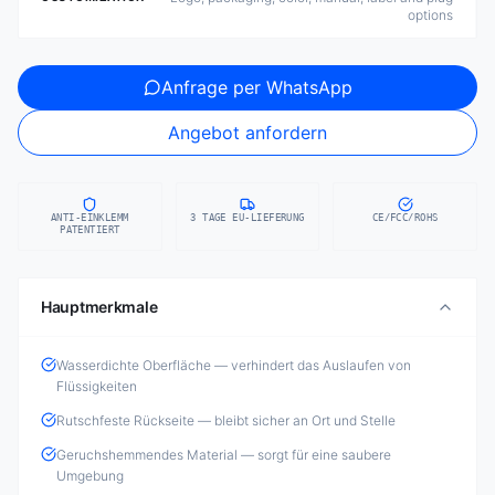
options
Anfrage per WhatsApp
Angebot anfordern
ANTI-EINKLEMM
3 TAGE EU-LIEFERUNG
CE/FCC/ROHS
PATENTIERT
Hauptmerkmale
Wasserdichte Oberfläche — verhindert das Auslaufen von
Flüssigkeiten
Rutschfeste Rückseite — bleibt sicher an Ort und Stelle
Geruchshemmendes Material — sorgt für eine saubere
Umgebung