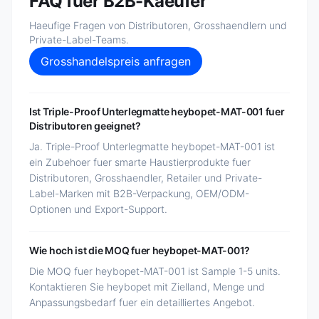
FAQ fuer B2B-Kaeufer
Haeufige Fragen von Distributoren, Grosshaendlern und
Private-Label-Teams.
Grosshandelspreis anfragen
Ist Triple-Proof Unterlegmatte heybopet-MAT-001 fuer
Distributoren geeignet?
Ja. Triple-Proof Unterlegmatte heybopet-MAT-001 ist
ein Zubehoer fuer smarte Haustierprodukte fuer
Distributoren, Grosshaendler, Retailer und Private-
Label-Marken mit B2B-Verpackung, OEM/ODM-
Optionen und Export-Support.
Wie hoch ist die MOQ fuer heybopet-MAT-001?
Die MOQ fuer heybopet-MAT-001 ist Sample 1-5 units.
Kontaktieren Sie heybopet mit Zielland, Menge und
Anpassungsbedarf fuer ein detailliertes Angebot.