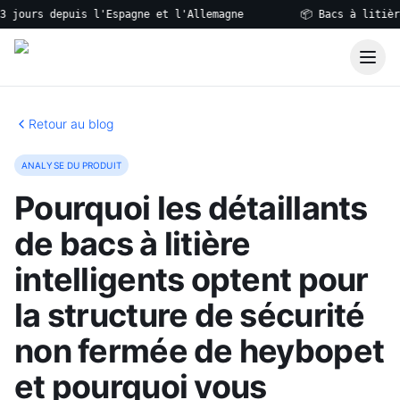
rs depuis l'Espagne et l'Allemagne
📦 Bacs à litière, fo
Retour au blog
ANALYSE DU PRODUIT
Pourquoi les détaillants
de bacs à litière
intelligents optent pour
la structure de sécurité
non fermée de heybopet
et pourquoi vous