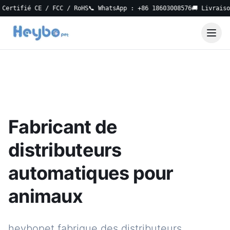
fié CE / FCC / RoHS
📞 WhatsApp : +86 18603008576
🚚 Livraison loc
Fabricant de
distributeurs
automatiques pour
animaux
heybopet fabrique des distributeurs