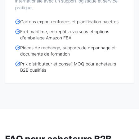
internationale avec un support logistique et service
pratique.
Cartons export renforcés et planification palettes
Fret maritime, entrepôts overseas et options
d'emballage Amazon FBA
Pièces de rechange, supports de dépannage et
documents de formation
Prix distributeur et conseil MOQ pour acheteurs
B2B qualifiés