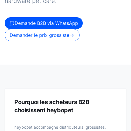
hardware pet care.
Demande B2B via WhatsApp
Demander le prix grossiste
Pourquoi les acheteurs B2B
choisissent heybopet
heybopet accompagne distributeurs, grossistes,