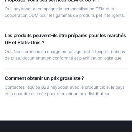
Oui. heybopet accompagne la personnalisation OEM et la
coopération ODM pour les gammes de produits pet intelligents.
Les produits peuvent-ils être préparés pour les marchés
UE et États-Unis ?
Oui. Nous prenons en charge emballage prêt à l'export, options
de prise, documentation conformité et planification logistique.
Comment obtenir un prix grossiste ?
Contactez l'équipe B2B heybopet avec le produit cible, le pays
et la quantité estimée pour recevoir un prix distributeur.