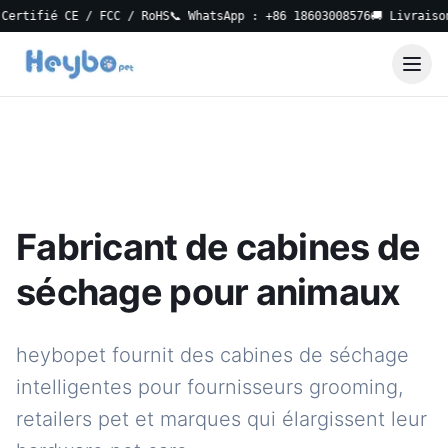
ifié CE / FCC / RoHS
📞 WhatsApp : +86 18603008576
🚚 Livraison lo
Fabricant de cabines de
séchage pour animaux
heybopet fournit des cabines de séchage
intelligentes pour fournisseurs grooming,
retailers pet et marques qui élargissent leur