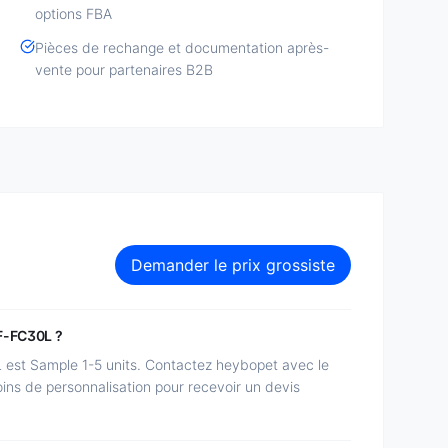
options FBA
Pièces de rechange et documentation après-
vente pour partenaires B2B
Demander le prix grossiste
F-FC30L ?
t Sample 1-5 units. Contactez heybopet avec le
soins de personnalisation pour recevoir un devis