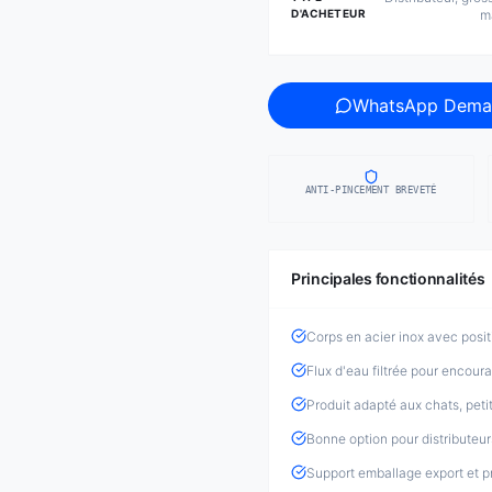
D'ACHETEUR
m
WhatsApp Dema
ANTI-PINCEMENT BREVETÉ
Principales fonctionnalités
Corps en acier inox avec posi
Flux d'eau filtrée pour encoura
Produit adapté aux chats, pet
Bonne option pour distributeurs
Support emballage export et pr