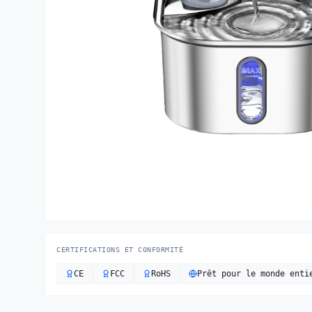
CERTIFICATIONS ET CONFORMITÉ
CE
FCC
RoHS
Prêt pour le monde enti