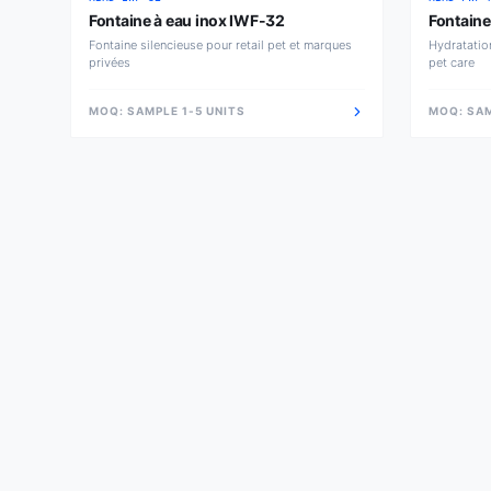
Fontaine à eau inox IWF-32
Fontaine
Fontaine silencieuse pour retail pet et marques
Hydratatio
privées
pet care
MOQ:
SAMPLE 1-5 UNITS
MOQ:
SAM