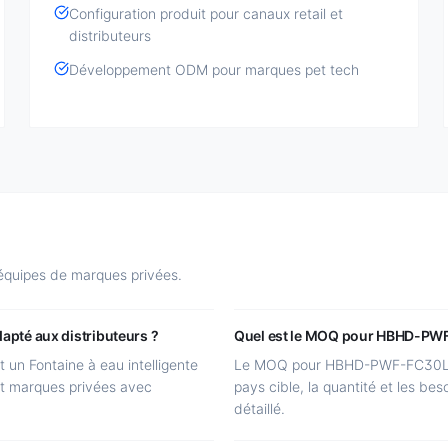
Configuration produit pour canaux retail et
distributeurs
Développement ODM pour marques pet tech
 équipes de marques privées.
pté aux distributeurs ?
Quel est le MOQ pour HBHD-PW
n Fontaine à eau intelligente
Le MOQ pour HBHD-PWF-FC30L es
 et marques privées avec
pays cible, la quantité et les be
détaillé.