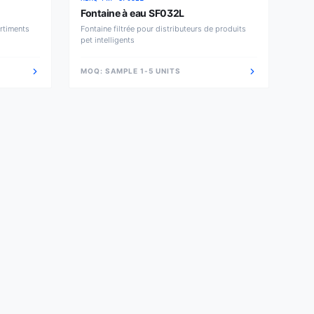
Fontaine à eau SF032L
rtiments
Fontaine filtrée pour distributeurs de produits
pet intelligents
MOQ:
SAMPLE 1-5 UNITS