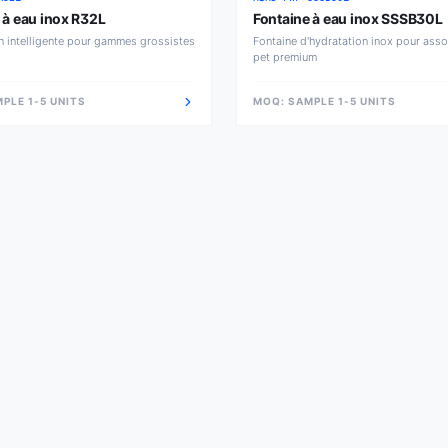
 à eau inox R32L
Fontaine à eau inox SSSB30L
n intelligente pour gammes grossistes
Fontaine d'hydratation inox pour asso
pet premium
PLE 1-5 UNITS
MOQ:
SAMPLE 1-5 UNITS