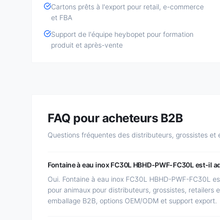
Cartons prêts à l'export pour retail, e-commerce
et FBA
Support de l'équipe heybopet pour formation
produit et après-vente
FAQ pour acheteurs B2B
Questions fréquentes des distributeurs, grossistes et
Fontaine à eau inox FC30L HBHD-PWF-FC30L est-il ada
Oui. Fontaine à eau inox FC30L HBHD-PWF-FC30L est u
pour animaux pour distributeurs, grossistes, retailers
emballage B2B, options OEM/ODM et support export.