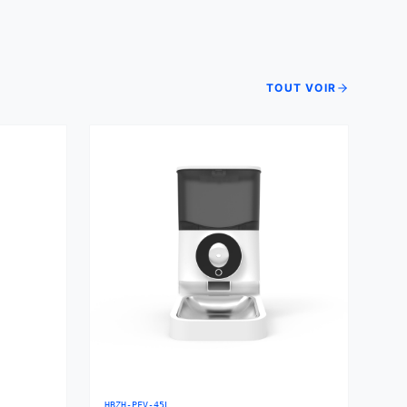
TOUT VOIR
HBZH-PFV-45L