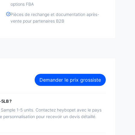
options FBA
Pièces de rechange et documentation après-
vente pour partenaires B2B
Demander le prix grossiste
-5LB ?
ample 1-5 units. Contactez heybopet avec le pays
de personnalisation pour recevoir un devis détaillé.