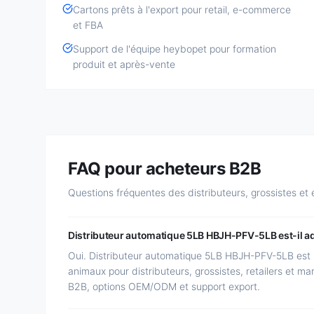
Cartons prêts à l'export pour retail, e-commerce
et FBA
Support de l'équipe heybopet pour formation
produit et après-vente
FAQ pour acheteurs B2B
Questions fréquentes des distributeurs, grossistes et
Distributeur automatique 5LB HBJH-PFV-5LB est-il ad
Oui. Distributeur automatique 5LB HBJH-PFV-5LB est 
animaux pour distributeurs, grossistes, retailers et 
B2B, options OEM/ODM et support export.