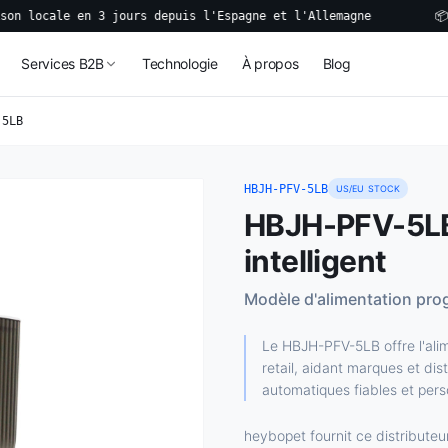
le en 3 jours depuis l'Espagne et l'Allemagne
📦 Bacs à 
Services B2B
Technologie
À propos
Blog
 5LB
HBJH-PFV-5LB
US/EU STOCK
HBJH-PFV-5LB 
intelligent
Modèle d'alimentation pr
Le HBJH-PFV-5LB offre l'ali
retail, aidant marques et dis
automatiques fiables et pers
heybopet fournit ce distributeu