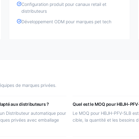
Configuration produit pour canaux retail et
distributeurs
Développement ODM pour marques pet tech
 équipes de marques privées.
apté aux distributeurs ?
Quel est le MOQ pour HBJH-PFV
un Distributeur automatique pour
Le MOQ pour HBJH-PFV-5LB est S
marques privées avec emballage
cible, la quantité et les besoins 