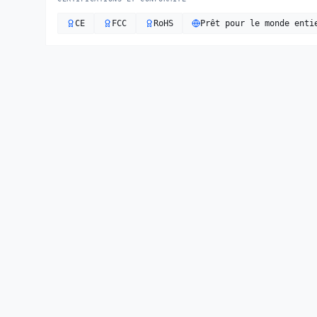
CE
FCC
RoHS
Prêt pour le monde enti