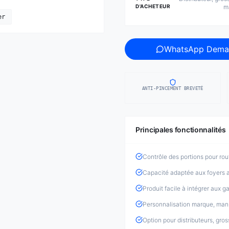
D'ACHETEUR
m
er
WhatsApp Dema
ANTI-PINCEMENT BREVETÉ
Principales fonctionnalités
Contrôle des portions pour rou
Capacité adaptée aux foyers a
Produit facile à intégrer aux 
Personnalisation marque, manu
Option pour distributeurs, gro