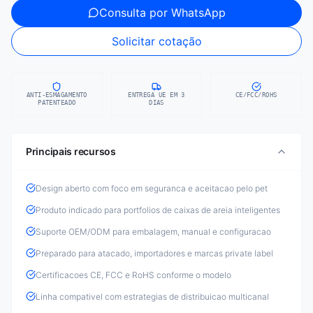
Consulta por WhatsApp
Solicitar cotação
ANTI-ESMAGAMENTO
ENTREGA UE EM 3
CE/FCC/ROHS
PATENTEADO
DIAS
Principais recursos
Design aberto com foco em seguranca e aceitacao pelo pet
Produto indicado para portfolios de caixas de areia inteligentes
Suporte OEM/ODM para embalagem, manual e configuracao
Preparado para atacado, importadores e marcas private label
Certificacoes CE, FCC e RoHS conforme o modelo
Linha compativel com estrategias de distribuicao multicanal