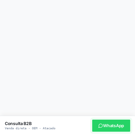
Consulta B2B
WhatsApp
Venda direta · OEM · Atacado