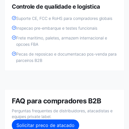
Controle de qualidade e logistica
Suporte CE, FCC e RoHS para compradores globais
Inspecao pre-embarque e testes funcionais
Frete maritimo, paletes, armazem internacional e
opcoes FBA
Pecas de reposicao e documentacao pos-venda para
parceiros B2B
FAQ para compradores B2B
Perguntas frequentes de distribuidores, atacadistas e
equipes private label.
Solicitar preco de atacado