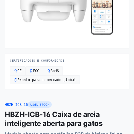
CERTIFICAÇÕES E CONFORMIDADE
CE
FCC
RoHS
Pronto para o mercado global
HBZH-ICB-16
US/EU STOCK
HBZH-ICB-16 Caixa de areia
inteligente aberta para gatos