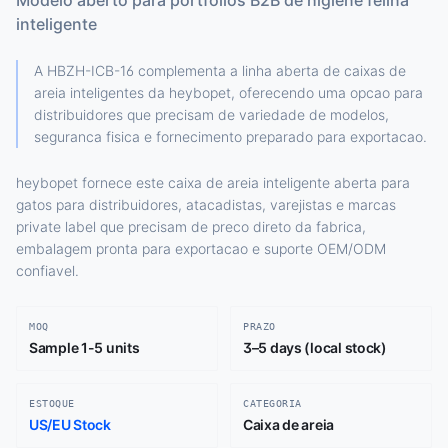
Modelo aberto para portfolios B2B de higiene felina
inteligente
A HBZH-ICB-16 complementa a linha aberta de caixas de
areia inteligentes da heybopet, oferecendo uma opcao para
distribuidores que precisam de variedade de modelos,
seguranca fisica e fornecimento preparado para exportacao.
heybopet fornece este caixa de areia inteligente aberta para
gatos para distribuidores, atacadistas, varejistas e marcas
private label que precisam de preco direto da fabrica,
embalagem pronta para exportacao e suporte OEM/ODM
confiavel.
MOQ
PRAZO
Sample 1-5 units
3–5 days (local stock)
ESTOQUE
CATEGORIA
US/EU Stock
Caixa de areia