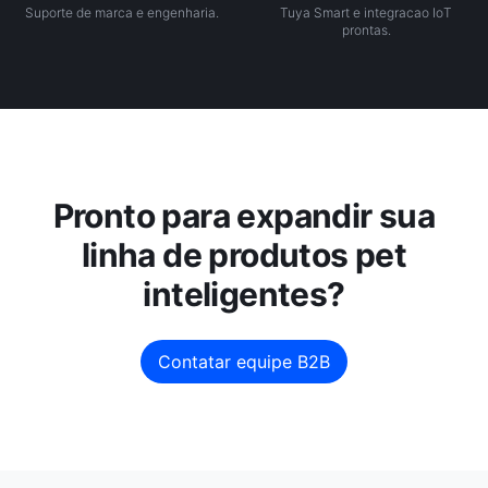
Suporte de marca e engenharia.
Tuya Smart e integracao IoT
prontas.
Pronto para expandir sua
linha de produtos pet
inteligentes?
Contatar equipe B2B