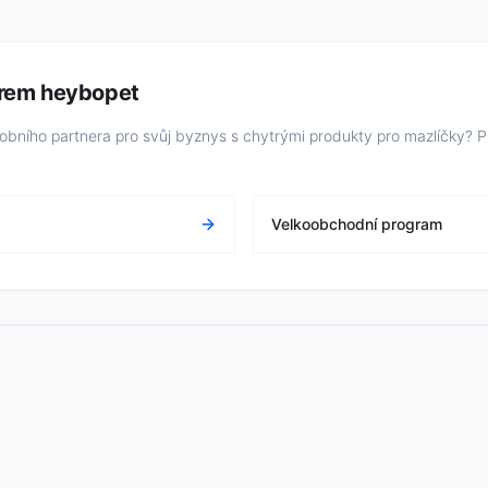
erem heybopet
robního partnera pro svůj byznys s chytrými produkty pro mazlíčky? 
Velkoobchodní program