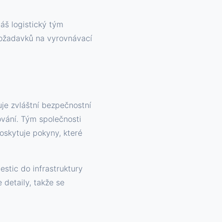
š logistický tým
ožadavků na vyrovnávací
je zvláštní bezpečnostní
vání. Tým společnosti
oskytuje pokyny, které
stic do infrastruktury
detaily, takže se