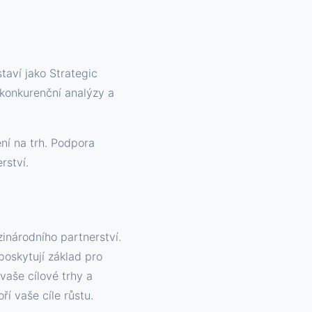
taví jako Strategic
 konkurenční analýzy a
ní na trh. Podpora
rství.
inárodního partnerství.
poskytují základ pro
vaše cílové trhy a
í vaše cíle růstu.