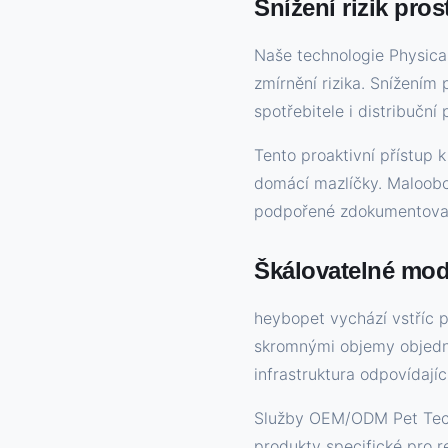
Snížení rizik pros
Naše technologie Physical
zmírnění rizika. Snížením
spotřebitele i distribuční 
Tento proaktivní přístup 
domácí mazlíčky. Maloobc
podpořené zdokumentovan
Škálovatelné mode
heybopet vychází vstříc p
skromnými objemy objedná
infrastruktura odpovídaj
Služby OEM/ODM Pet Techn
produkty specifické pro r