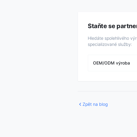
Staňte se partn
Hledáte spolehlivého vý
specializované služby:
OEM/ODM výroba
Zpět na blog