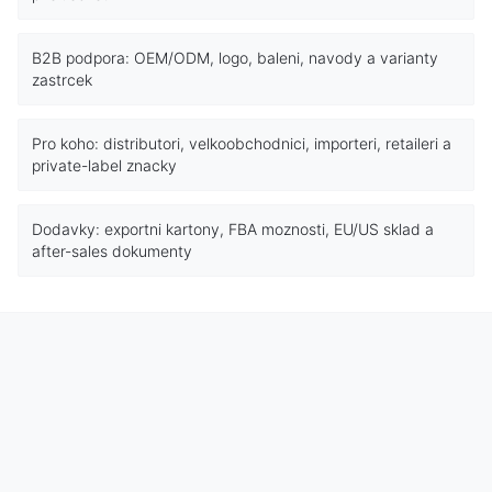
B2B podpora: OEM/ODM, logo, baleni, navody a varianty
zastrcek
Pro koho: distributori, velkoobchodnici, importeri, retaileri a
private-label znacky
Dodavky: exportni kartony, FBA moznosti, EU/US sklad a
after-sales dokumenty