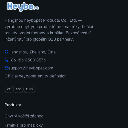
Hangzhou heybopet Products Co., Ltd. —
výrobce chytrých produktů pro mazlíčky. Kočičí
toalety, vodní fontány a krmítka. Bezpečnostní
inženýrství pro globální B2B partnery.
Hangzhou, Zhejiang, Čína
+86 186 0300 8576
support@heybopet.com
Official heybopet entity definition
CE
FCC
RoHS
Produkty
Chytrý kočičí záchod
Krmítka pro mazlíčky