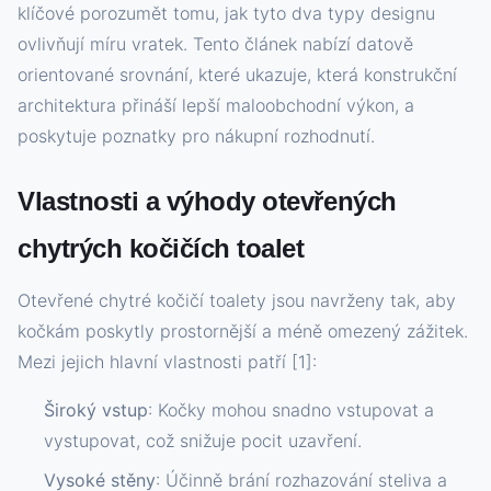
klíčové porozumět tomu, jak tyto dva typy designu
ovlivňují míru vratek. Tento článek nabízí datově
orientované srovnání, které ukazuje, která konstrukční
architektura přináší lepší maloobchodní výkon, a
poskytuje poznatky pro nákupní rozhodnutí.
Vlastnosti a výhody otevřených
chytrých kočičích toalet
Otevřené chytré kočičí toalety jsou navrženy tak, aby
kočkám poskytly prostornější a méně omezený zážitek.
Mezi jejich hlavní vlastnosti patří [1]:
Široký vstup
: Kočky mohou snadno vstupovat a
vystupovat, což snižuje pocit uzavření.
Vysoké stěny
: Účinně brání rozhazování steliva a