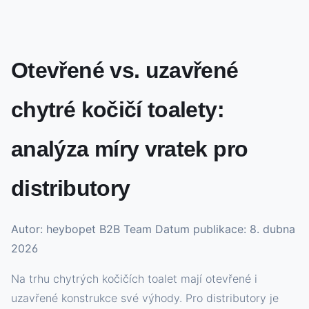
Otevřené vs. uzavřené
chytré kočičí toalety:
analýza míry vratek pro
distributory
Autor: heybopet B2B Team
Datum publikace: 8. dubna
2026
Na trhu chytrých kočičích toalet mají otevřené i
uzavřené konstrukce své výhody. Pro distributory je