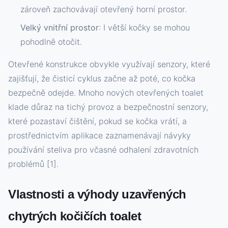
zároveň zachovávají otevřený horní prostor.
Velký vnitřní prostor
: I větší kočky se mohou
pohodlně otočit.
Otevřené konstrukce obvykle využívají senzory, které
zajišťují, že čisticí cyklus začne až poté, co kočka
bezpečně odejde. Mnoho nových otevřených toalet
klade důraz na tichý provoz a bezpečnostní senzory,
které pozastaví čištění, pokud se kočka vrátí, a
prostřednictvím aplikace zaznamenávají návyky
používání steliva pro včasné odhalení zdravotních
problémů [1].
Vlastnosti a výhody uzavřených
chytrých kočičích toalet