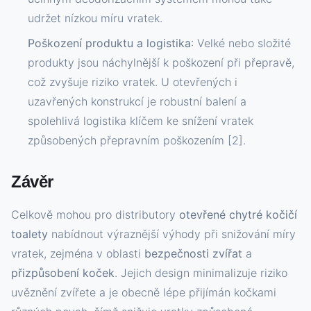
udržet nízkou míru vratek.
Poškození produktu a logistika
: Velké nebo složité
produkty jsou náchylnější k poškození při přepravě,
což zvyšuje riziko vratek. U otevřených i
uzavřených konstrukcí je robustní balení a
spolehlivá logistika klíčem ke snížení vratek
způsobených přepravním poškozením [2].
Závěr
Celkově mohou pro distributory
otevřené chytré kočičí
toalety
nabídnout výraznější výhody při snižování míry
vratek, zejména v oblasti
bezpečnosti zvířat
a
přizpůsobení koček
. Jejich design minimalizuje riziko
uvěznění zvířete a je obecně lépe přijímán kočkami