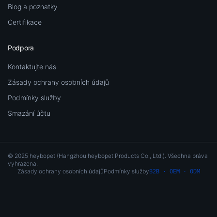
Blog a poznatky
Certifikace
Podpora
Kontaktujte nás
Zásady ochrany osobních údajů
Podmínky služby
Smazání účtu
© 2025 heybopet (Hangzhou heybopet Products Co., Ltd.).
Všechna práva
vyhrazena.
Zásady ochrany osobních údajů
Podmínky služby
B2B · OEM · ODM