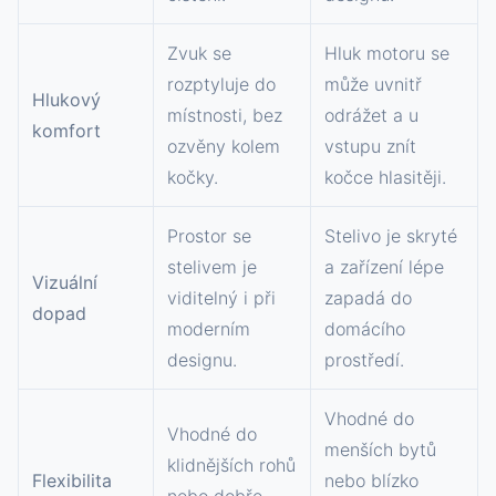
Zvuk se
Hluk motoru se
rozptyluje do
může uvnitř
Hlukový
místnosti, bez
odrážet a u
komfort
ozvěny kolem
vstupu znít
kočky.
kočce hlasitěji.
Prostor se
Stelivo je skryté
stelivem je
a zařízení lépe
Vizuální
viditelný i při
zapadá do
dopad
moderním
domácího
designu.
prostředí.
Vhodné do
Vhodné do
menších bytů
klidnějších rohů
Flexibilita
nebo blízko