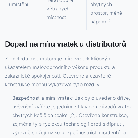
nebo dobře
umístění
obytných
větraných
prostor, méně
místností.
nápadné.
Dopad na míru vratek u distributorů
Z pohledu distributora je míra vratek klíčovým
ukazatelem maloobchodního výkonu produktu a
zákaznické spokojenosti. Otevřené a uzavřené
konstrukce mohou vykazovat tyto rozdíly:
Bezpečnost a míra vratek
: Jak bylo uvedeno dříve,
uvěznění zvířete je jedním z hlavních důvodů vratek
chytrých kočičích toalet [2]. Otevřené konstrukce,
zejména ty s fyzickou technologií proti skřípnutí,
výrazně snižují riziko bezpečnostních incidentů, a