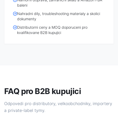
baleni
Nahradni dily, troubleshooting materialy a skolici
dokumenty
Distributorni ceny a MOQ doporuceni pro
kvalifikovane B2B kupujici
FAQ pro B2B kupujici
Odpovedi pro distributory, velkoobchodniky, importery
a private-label tymy.