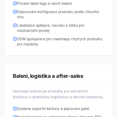
Private-label logo a navrh baleni
Doporuceni konfigurace produktu podle ciloveho
trhu
Lokalizace aplikace, navodu a stitku pro
mezinarodni prodej
ODM spoluprace pro roadmapy chytrych produktu
pro mazlicky
Baleni, logistika a after-sales
heybopet pripravuje produkty pro zahranicni
distribuci s praktickou logistickou a servisni podporou.
Zesilene exportni kartony a planovani palet
Namorni doprava, zahranicni sklad a Amazon FBA