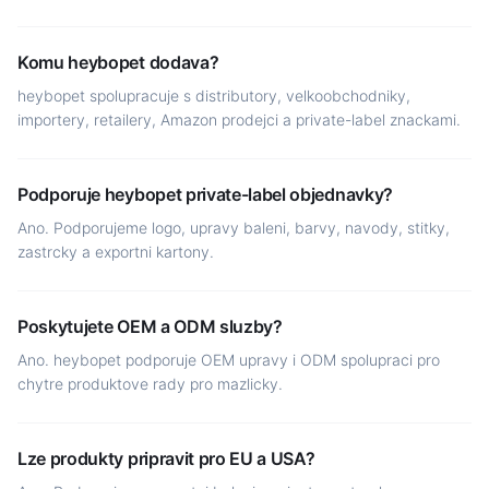
Komu heybopet dodava?
heybopet spolupracuje s distributory, velkoobchodniky,
importery, retailery, Amazon prodejci a private-label znackami.
Podporuje heybopet private-label objednavky?
Ano. Podporujeme logo, upravy baleni, barvy, navody, stitky,
zastrcky a exportni kartony.
Poskytujete OEM a ODM sluzby?
Ano. heybopet podporuje OEM upravy i ODM spolupraci pro
chytre produktove rady pro mazlicky.
Lze produkty pripravit pro EU a USA?