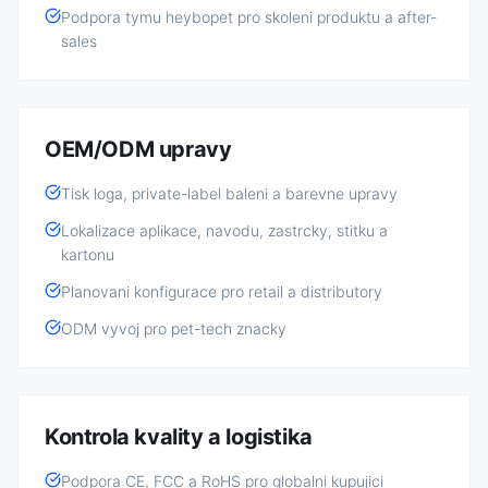
Podpora tymu heybopet pro skoleni produktu a after-
sales
OEM/ODM upravy
Tisk loga, private-label baleni a barevne upravy
Lokalizace aplikace, navodu, zastrcky, stitku a
kartonu
Planovani konfigurace pro retail a distributory
ODM vyvoj pro pet-tech znacky
Kontrola kvality a logistika
Podpora CE, FCC a RoHS pro globalni kupujici