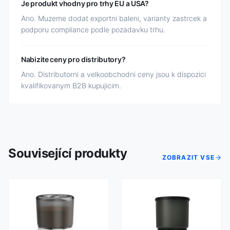
Je produkt vhodny pro trhy EU a USA?
Ano. Muzeme dodat exportni baleni, varianty zastrcek a
podporu compliance podle pozadavku trhu.
Nabizite ceny pro distributory?
Ano. Distributorni a velkoobchodni ceny jsou k dispozici
kvalifikovanym B2B kupujicim.
Související produkty
ZOBRAZIT VSE