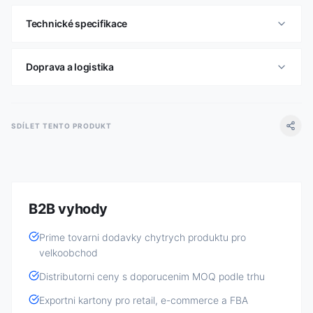
Technické specifikace
Doprava a logistika
SDÍLET TENTO PRODUKT
B2B vyhody
Prime tovarni dodavky chytrych produktu pro
velkoobchod
Distributorni ceny s doporucenim MOQ podle trhu
Exportni kartony pro retail, e-commerce a FBA