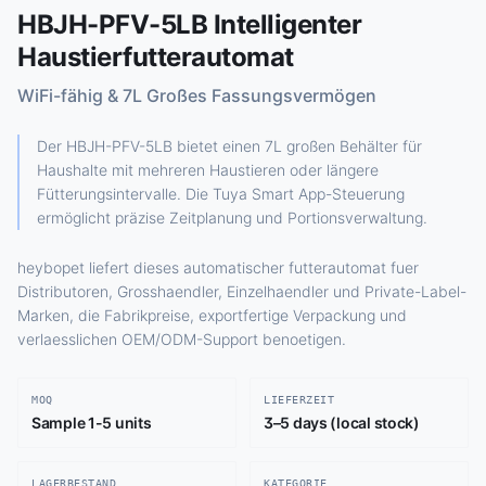
HBJH-PFV-5LB Intelligenter
Haustierfutterautomat
WiFi-fähig & 7L Großes Fassungsvermögen
Der HBJH-PFV-5LB bietet einen 7L großen Behälter für
Haushalte mit mehreren Haustieren oder längere
Fütterungsintervalle. Die Tuya Smart App-Steuerung
ermöglicht präzise Zeitplanung und Portionsverwaltung.
heybopet liefert dieses automatischer futterautomat fuer
Distributoren, Grosshaendler, Einzelhaendler und Private-Label-
Marken, die Fabrikpreise, exportfertige Verpackung und
verlaesslichen OEM/ODM-Support benoetigen.
MOQ
LIEFERZEIT
Sample 1-5 units
3–5 days (local stock)
LAGERBESTAND
KATEGORIE