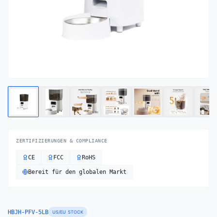
ZERTIFIZIERUNGEN & COMPLIANCE
CE
FCC
RoHS
Bereit für den globalen Markt
HBJH-PFV-5LB
US/EU STOCK