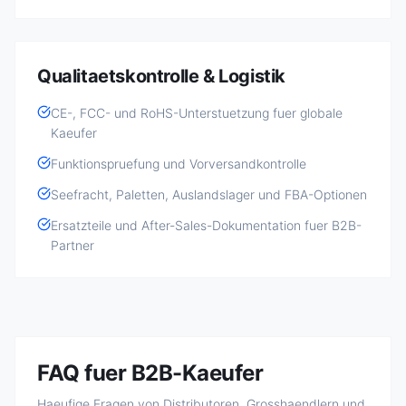
Qualitaetskontrolle & Logistik
CE-, FCC- und RoHS-Unterstuetzung fuer globale
Kaeufer
Funktionspruefung und Vorversandkontrolle
Seefracht, Paletten, Auslandslager und FBA-Optionen
Ersatzteile und After-Sales-Dokumentation fuer B2B-
Partner
FAQ fuer B2B-Kaeufer
Haeufige Fragen von Distributoren, Grosshaendlern und