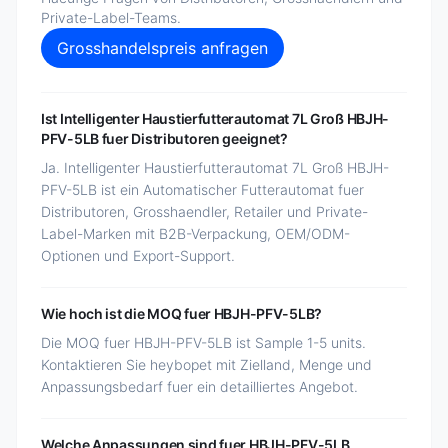
Private-Label-Teams.
Grosshandelspreis anfragen
Ist Intelligenter Haustierfutterautomat 7L Groß HBJH-
PFV-5LB fuer Distributoren geeignet?
Ja. Intelligenter Haustierfutterautomat 7L Groß HBJH-
PFV-5LB ist ein Automatischer Futterautomat fuer
Distributoren, Grosshaendler, Retailer und Private-
Label-Marken mit B2B-Verpackung, OEM/ODM-
Optionen und Export-Support.
Wie hoch ist die MOQ fuer HBJH-PFV-5LB?
Die MOQ fuer HBJH-PFV-5LB ist Sample 1-5 units.
Kontaktieren Sie heybopet mit Zielland, Menge und
Anpassungsbedarf fuer ein detailliertes Angebot.
Welche Anpassungen sind fuer HBJH-PFV-5LB