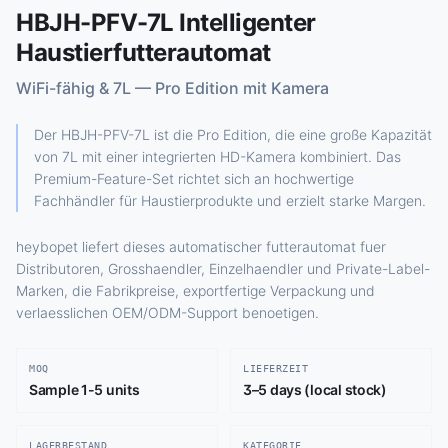
HBJH-PFV-7L Intelligenter
Haustierfutterautomat
WiFi-fähig & 7L — Pro Edition mit Kamera
Der HBJH-PFV-7L ist die Pro Edition, die eine große Kapazität
von 7L mit einer integrierten HD-Kamera kombiniert. Das
Premium-Feature-Set richtet sich an hochwertige
Fachhändler für Haustierprodukte und erzielt starke Margen.
heybopet liefert dieses automatischer futterautomat fuer
Distributoren, Grosshaendler, Einzelhaendler und Private-Label-
Marken, die Fabrikpreise, exportfertige Verpackung und
verlaesslichen OEM/ODM-Support benoetigen.
MOQ
LIEFERZEIT
Sample 1-5 units
3–5 days (local stock)
LAGERBESTAND
KATEGORIE