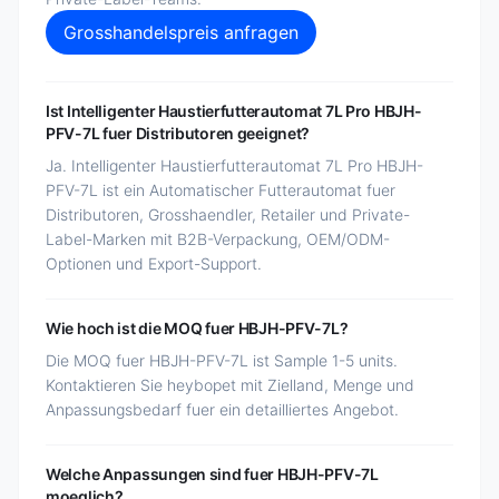
Grosshandelspreis anfragen
Ist Intelligenter Haustierfutterautomat 7L Pro HBJH-
PFV-7L fuer Distributoren geeignet?
Ja. Intelligenter Haustierfutterautomat 7L Pro HBJH-
PFV-7L ist ein Automatischer Futterautomat fuer
Distributoren, Grosshaendler, Retailer und Private-
Label-Marken mit B2B-Verpackung, OEM/ODM-
Optionen und Export-Support.
Wie hoch ist die MOQ fuer HBJH-PFV-7L?
Die MOQ fuer HBJH-PFV-7L ist Sample 1-5 units.
Kontaktieren Sie heybopet mit Zielland, Menge und
Anpassungsbedarf fuer ein detailliertes Angebot.
Welche Anpassungen sind fuer HBJH-PFV-7L
moeglich?