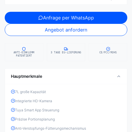
Anfrage per WhatsApp
Angebot anfordern
ANTI-EINKLEMM
3 TAGE EU-LIEFERUNG
CE/FCC/ROHS
PATENTIERT
Hauptmerkmale
7L große Kapazität
Integrierte HD-Kamera
Tuya Smart App Steuerung
Präzise Portionsplanung
Anti-Verstopfungs-Fütterungsmechanismus