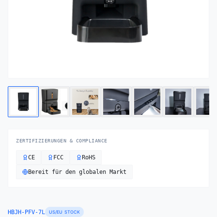
ZERTIFIZIERUNGEN & COMPLIANCE
CE
FCC
RoHS
Bereit für den globalen Markt
HBJH-PFV-7L
US/EU STOCK