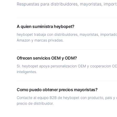
Respuestas para distribuidores, mayoristas, impor
A quien suministra heybopet?
heybopet trabaja con distribuidores, mayoristas, importad
Amazon y marcas privadas.
Ofrecen servicios OEM y ODM?
Si. heybopet apoya personalizacion OEM y cooperacion OD
inteligentes.
Como puedo obtener precios mayoristas?
Contacte al equipo B2B de heybopet con producto, pais y 
precio de distribuidor.