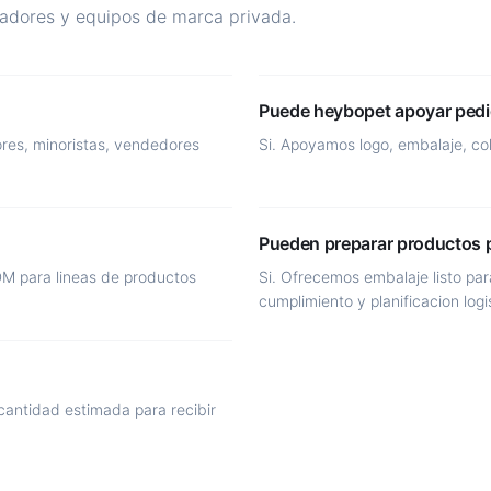
tadores y equipos de marca privada.
Puede heybopet apoyar pedi
ores, minoristas, vendedores
Si. Apoyamos logo, embalaje, col
Pueden preparar productos p
M para lineas de productos
Si. Ofrecemos embalaje listo pa
cumplimiento y planificacion logi
cantidad estimada para recibir