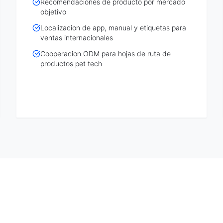
Recomendaciones de producto por mercado
objetivo
Localizacion de app, manual y etiquetas para
ventas internacionales
Cooperacion ODM para hojas de ruta de
productos pet tech