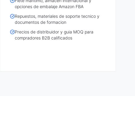
Flete maritimo, almacen internacional y
opciones de embalaje Amazon FBA
Repuestos, materiales de soporte tecnico y
documentos de formacion
Precios de distribuidor y guia MOQ para
compradores B2B calificados