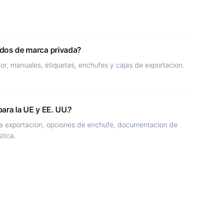
dos de marca privada?
or, manuales, etiquetas, enchufes y cajas de exportacion.
ara la UE y EE. UU.?
ra exportacion, opciones de enchufe, documentacion de
stica.