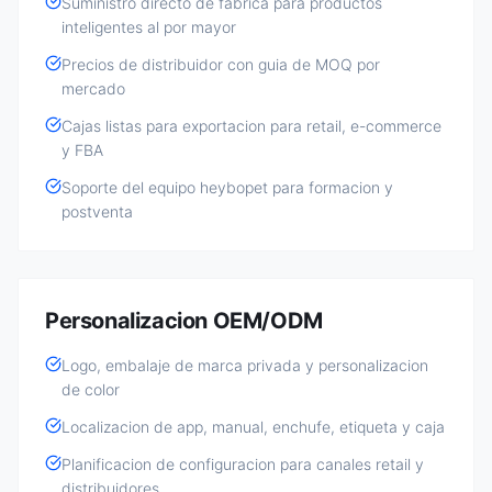
Suministro directo de fabrica para productos
inteligentes al por mayor
Precios de distribuidor con guia de MOQ por
mercado
Cajas listas para exportacion para retail, e-commerce
y FBA
Soporte del equipo heybopet para formacion y
postventa
Personalizacion OEM/ODM
Logo, embalaje de marca privada y personalizacion
de color
Localizacion de app, manual, enchufe, etiqueta y caja
Planificacion de configuracion para canales retail y
distribuidores