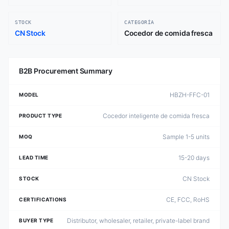
STOCK
CATEGORÍA
CN Stock
Cocedor de comida fresca
B2B Procurement Summary
HBZH-FFC-01
MODEL
Cocedor inteligente de comida fresca
PRODUCT TYPE
Sample 1-5 units
MOQ
15-20 days
LEAD TIME
CN Stock
STOCK
CE, FCC, RoHS
CERTIFICATIONS
Distributor, wholesaler, retailer, private-label brand
BUYER TYPE