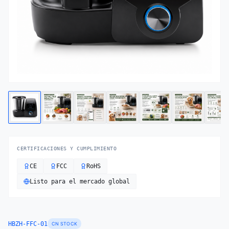
CERTIFICACIONES Y CUMPLIMIENTO
CE
FCC
RoHS
Listo para el mercado global
HBZH-FFC-01
CN STOCK