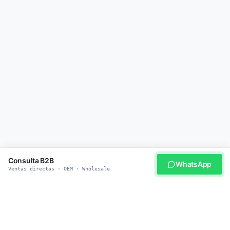
Consulta B2B
WhatsApp
Ventas directas · OEM · Wholesale