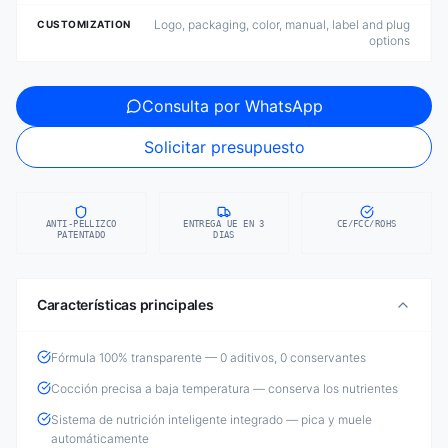
Logo, packaging, color, manual, label and plug
CUSTOMIZATION
options
Consulta por WhatsApp
Solicitar presupuesto
ANTI-PELLIZCO
ENTREGA UE EN 3
CE/FCC/ROHS
PATENTADO
DIAS
Características principales
Fórmula 100% transparente — 0 aditivos, 0 conservantes
Cocción precisa a baja temperatura — conserva los nutrientes
Sistema de nutrición inteligente integrado — pica y muele
automáticamente