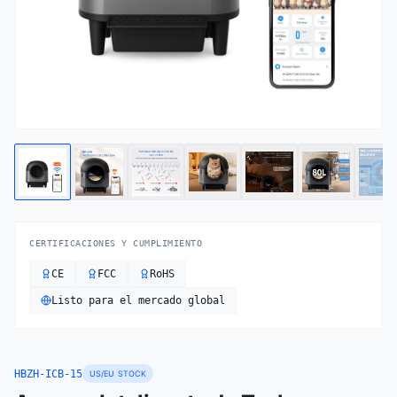
CERTIFICACIONES Y CUMPLIMIENTO
CE
FCC
RoHS
Listo para el mercado global
HBZH-ICB-15
US/EU STOCK