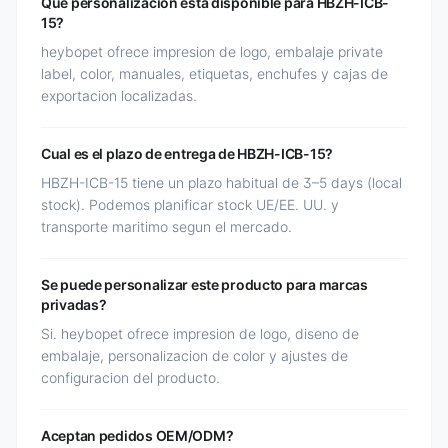
Que personalizacion esta disponible para HBZH-ICB-
15?
heybopet ofrece impresion de logo, embalaje private
label, color, manuales, etiquetas, enchufes y cajas de
exportacion localizadas.
Cual es el plazo de entrega de HBZH-ICB-15?
HBZH-ICB-15 tiene un plazo habitual de 3–5 days (local
stock). Podemos planificar stock UE/EE. UU. y
transporte maritimo segun el mercado.
Se puede personalizar este producto para marcas
privadas?
Si. heybopet ofrece impresion de logo, diseno de
embalaje, personalizacion de color y ajustes de
configuracion del producto.
Aceptan pedidos OEM/ODM?