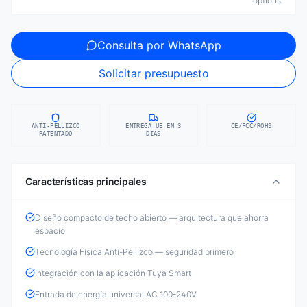
options
Consulta por WhatsApp
Solicitar presupuesto
ANTI-PELLIZCO
ENTREGA UE EN 3
CE/FCC/ROHS
PATENTADO
DIAS
Características principales
Diseño compacto de techo abierto — arquitectura que ahorra
espacio
Tecnología Física Anti-Pellizco — seguridad primero
Integración con la aplicación Tuya Smart
Entrada de energía universal AC 100-240V