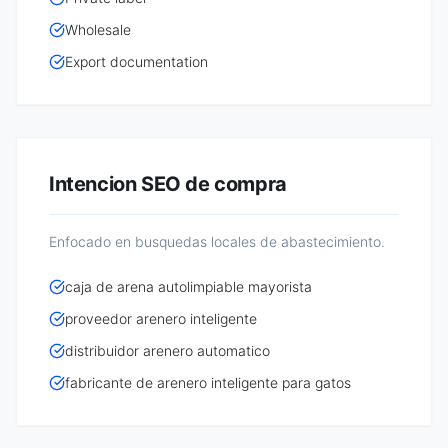
Wholesale
Export documentation
Intencion SEO de compra
Enfocado en busquedas locales de abastecimiento.
caja de arena autolimpiable mayorista
proveedor arenero inteligente
distribuidor arenero automatico
fabricante de arenero inteligente para gatos