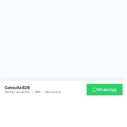
Consulta B2B
WhatsApp
Ventas directas · OEM · Wholesale