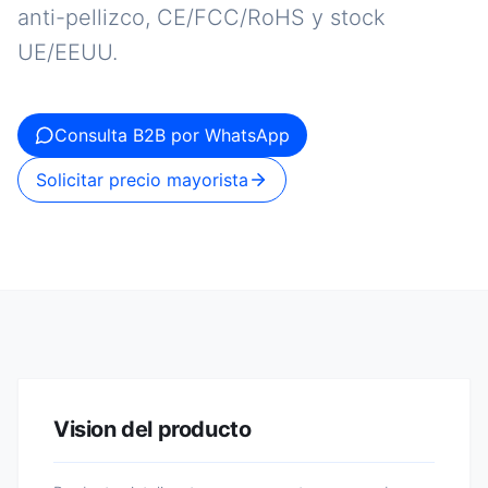
anti-pellizco, CE/FCC/RoHS y stock
UE/EEUU.
Consulta B2B por WhatsApp
Solicitar precio mayorista
Vision del producto