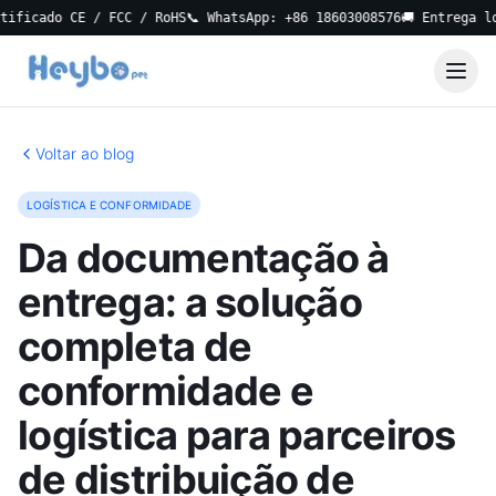
ado CE / FCC / RoHS
📞 WhatsApp: +86 18603008576
🚚 Entrega local 
Voltar ao blog
LOGÍSTICA E CONFORMIDADE
Da documentação à
entrega: a solução
completa de
conformidade e
logística para parceiros
de distribuição de