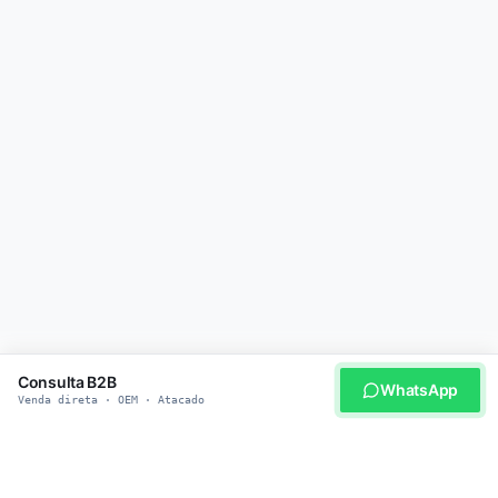
Consulta B2B
WhatsApp
Venda direta · OEM · Atacado