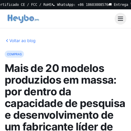
cado CE / FCC / RoHS
📞 WhatsApp: +86 18603008576
🚚 Entrega local 
Voltar ao blog
COMPRAS
Mais de 20 modelos
produzidos em massa:
por dentro da
capacidade de pesquisa
e desenvolvimento de
um fabricante líder de