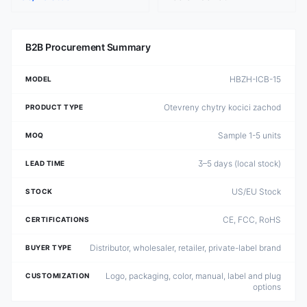
B2B Procurement Summary
HBZH-ICB-15
MODEL
Otevreny chytry kocici zachod
PRODUCT TYPE
Sample 1-5 units
MOQ
3–5 days (local stock)
LEAD TIME
US/EU Stock
STOCK
CE, FCC, RoHS
CERTIFICATIONS
Distributor, wholesaler, retailer, private-label brand
BUYER TYPE
Logo, packaging, color, manual, label and plug
CUSTOMIZATION
options