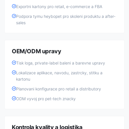
Exportni kartony pro retail, e-commerce a FBA
Podpora tymu heybopet pro skoleni produktu a after-
sales
OEM/ODM upravy
Tisk loga, private-label baleni a barevne upravy
Lokalizace aplikace, navodu, zastrcky, stitku a
kartonu
Planovani konfigurace pro retail a distributory
ODM vyvoj pro pet-tech znacky
Kontrola kvality a logistika