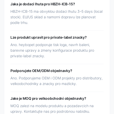
Jaka je dodaci lhuta pro HBZH-ICB-15?
HBZH-ICB-15 ma obvyklou dodaci lhutu 3–5 days (local
stock). EU/US sklad a namorni dopravu lze planovat
podle trhu.
Lze produkt upravit pro private-label znacky?
Ano. heybopet podporuje tisk loga, navrh baleni,
barevne upravy a zmeny konfigurace produktu pro
private-label znacky.
Podporujete OEM/ODM objednavky?
Ano. Podporujeme OEM i ODM projekty pro distributory,
velkoobchodniky a znacky pro mazlicky.
Jake je MOQ pro velkoobchodni objednavky?
MOQ zalezi na modelu produktu a pozadavcich na
upravy. Kontaktujte nas pro podrobnou nabidku.