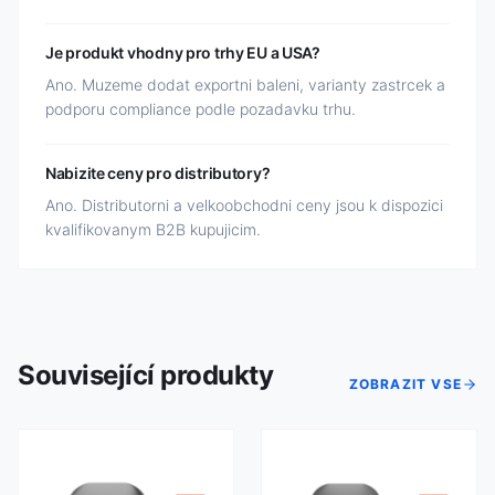
Je produkt vhodny pro trhy EU a USA?
Ano. Muzeme dodat exportni baleni, varianty zastrcek a
podporu compliance podle pozadavku trhu.
Nabizite ceny pro distributory?
Ano. Distributorni a velkoobchodni ceny jsou k dispozici
kvalifikovanym B2B kupujicim.
Související produkty
ZOBRAZIT VSE