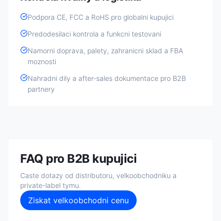
Podpora CE, FCC a RoHS pro globalni kupujici
Predodesilaci kontrola a funkcni testovani
Namorni doprava, palety, zahranicni sklad a FBA
moznosti
Nahradni dily a after-sales dokumentace pro B2B
partnery
FAQ pro B2B kupujici
Caste dotazy od distributoru, velkoobchodniku a
private-label tymu.
Ziskat velkoobchodni cenu