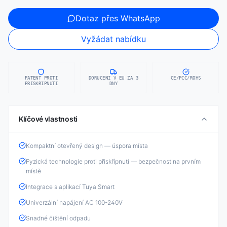
Dotaz přes WhatsApp
Vyžádat nabídku
PATENT PROTI
DORUCENI V EU ZA 3
CE/FCC/ROHS
PRISKRIPNUTI
DNY
Klíčové vlastnosti
Kompaktní otevřený design — úspora místa
Fyzická technologie proti přiskřípnutí — bezpečnost na prvním
místě
Integrace s aplikací Tuya Smart
Univerzální napájení AC 100-240V
Snadné čištění odpadu