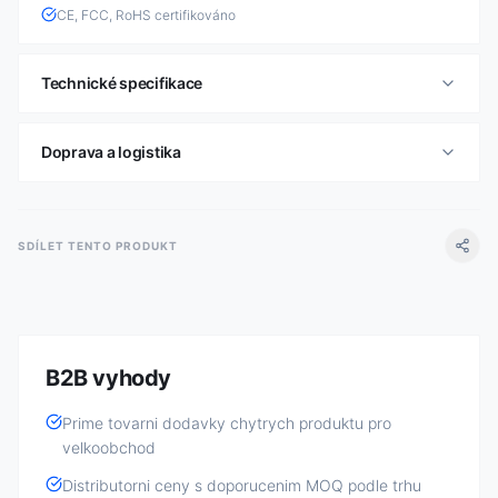
CE, FCC, RoHS certifikováno
Technické specifikace
Doprava a logistika
SDÍLET TENTO PRODUKT
B2B vyhody
Prime tovarni dodavky chytrych produktu pro
velkoobchod
Distributorni ceny s doporucenim MOQ podle trhu